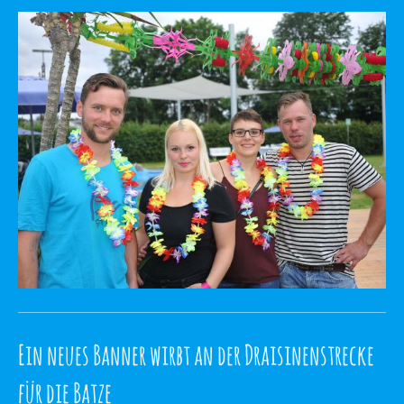
Ein neues Banner wirbt an der Draisinenstrecke
für die Batze