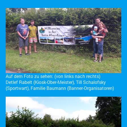
Auf dem Foto zu sehen: (von links nach rechts)
Detlef Rabelt (Kiosk-Ober-Meister), Till Schalofsky
(Sportwart), Familie Baumann (Banner-Organisatoren)