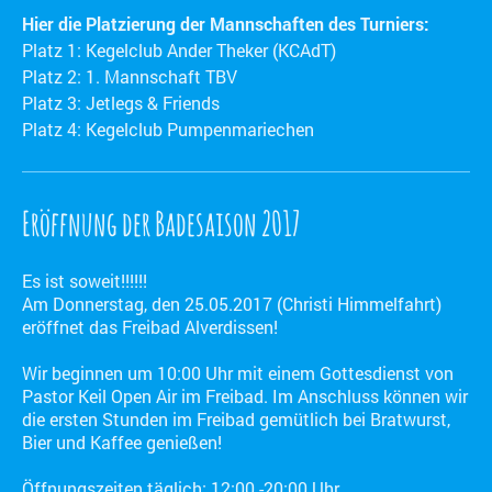
Hier die Platzierung der Mannschaften des Turniers:
Platz 1: Kegelclub Ander Theker (KCAdT)
Platz 2: 1. Mannschaft TBV
Platz 3: Jetlegs & Friends
Platz 4: Kegelclub Pumpenmariechen
Eröffnung der Badesaison 2017
Es ist soweit!!!!!!
Am Donnerstag, den 25.05.2017 (Christi Himmelfahrt)
eröffnet das Freibad Alverdissen!
Wir beginnen um 10:00 Uhr mit einem Gottesdienst von
Pastor Keil Open Air im Freibad. Im Anschluss können wir
die ersten Stunden im Freibad gemütlich bei Bratwurst,
Bier und Kaffee genießen!
Öffnungszeiten täglich: 12:00 -20:00 Uhr