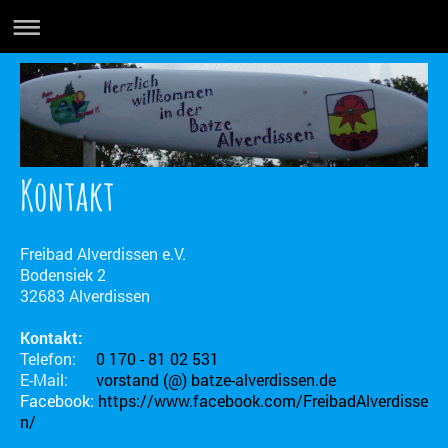
Kontakt
Freibad Alverdissen e.V.
Bodensiek 2
32683 Alverdissen
Kontakt:
Telefon:
0 170 - 81 02 531
E-Mail:
vorstand (@) batze-alverdissen.de
Facebook:
https://www.facebook.com/FreibadAlverdisse
n/