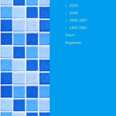
2010
2009
2000-2007
1960-1961
Intern
Angebote