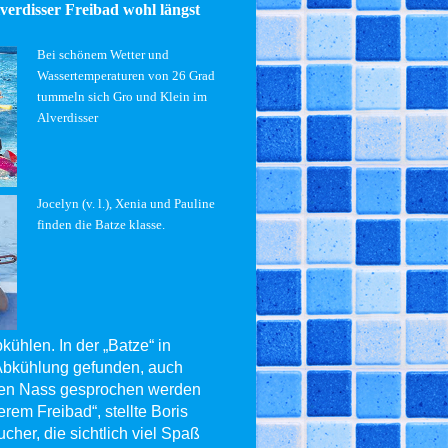
verdisser Freibad wohl längst
Bei schönem Wetter und
Wassertemperaturen von 26 Grad
tummeln sich Gro und Klein im
Alverdisser
Jocelyn (v. l.), Xenia und Pauline
finden die Batze klasse.
kühlen. In der „Batze“ in
 Abkühlung gefunden, auch
len Nass gesprochen werden
erem Freibad“, stellte Boris
cher, die sichtlich viel Spaß