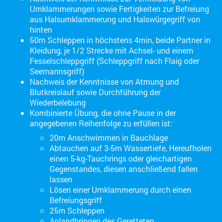
Umklammerungen sowie Fertigkeiten zur Befreiung
aus Halsumklammerung und Halswürgegriff von
hinten
50m Schleppen in höchstens 4min, beide Partner in
Kleidung, je 1/2 Strecke mit Achsel- und einem
Fesselschleppgriff (Schleppgriff nach Flaig oder
Seemannsgriff)
Nachweis der Kenntnisse von Atmung und
Blutkreislauf sowie Durchführung der
Wiederbelebung
Kombinierte Übung, die ohne Pause in der
angegebenen Reihenfolge zu erfüllen ist:
20m Anschwimmen in Bauchlage
Abtauchen auf 3-5m Wassertiefe, Hereufholen
einen 5-kg-Tauchrings oder gleichartigen
Gegenstandes, diesen anschließend fallen
lassen
Lösen einer Umklammerung durch einen
Befreiungsgriff
25m Schleppen
Anlandbringen des Geretteten