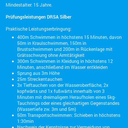
Mindestalter: 15 Jahre.
Prüfungsleistungen DRSA Silber
Praktische Leistungserbringung:
400m Schwimmen in höchstens 15 Minuten, davon
50m in Kraulschwimmen, 150m in
Brustschwimmen und 200m in Rückenlage mit
Grätsschwung ohne Armtätigkeit
300m Schwimmen in Kleidung in höchstens 12
Minuten, anschließend im Wasser entkleiden
Sprung aus 3m Höhe
25m Streckentauchen
3x Tieftauchen von der Wasseroberfläche, 2x
kopfwärts und 1x fußwärts innerhalb von 3
Minuten mit dreimaligem Heraufholen eines 5kg-
Tauchrings oder eines gleichartigen Gegenstandes
(Wassertiefe zw. 3m und 5m)
50m Transportschwimmen: Schieben in höchstens
1:30min
Nachweis der Kenntnisse zur Vermeidung von